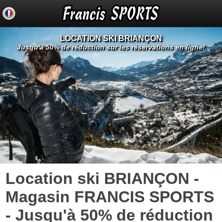
LOCATION SKI BRIANÇON
Jusqu'à 50% de réduction sur les réservations en ligne!
Location ski BRIANÇON -
Magasin FRANCIS SPORTS
- Jusqu'à 50% de réduction