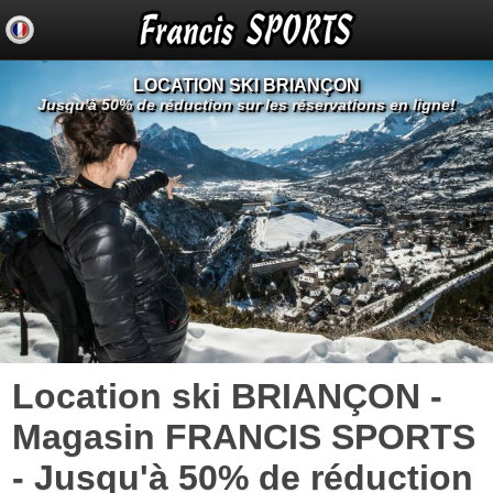
LOCATION SKI BRIANÇON
Jusqu'à 50% de réduction sur les réservations en ligne!
Location ski BRIANÇON -
Magasin FRANCIS SPORTS
- Jusqu'à 50% de réduction